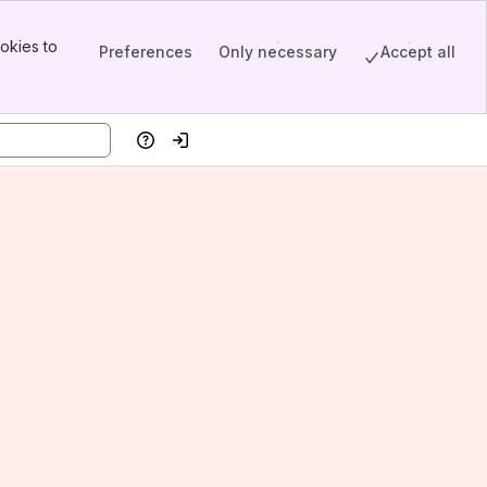
okies to
Preferences
Only necessary
Accept all
Help
Log in