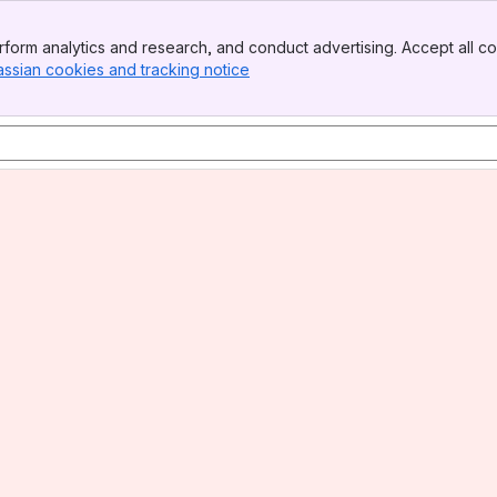
form analytics and research, and conduct advertising. Accept all co
assian cookies and tracking notice
, (opens new window)