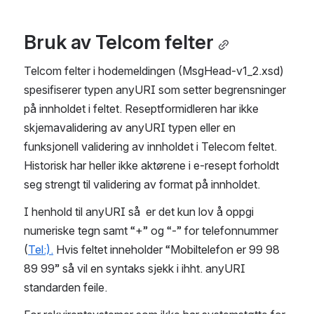
Bruk av Telcom felter
Telcom felter i hodemeldingen (MsgHead-v1_2.xsd) 
spesifiserer typen anyURI som setter begrensninger 
på innholdet i feltet. Reseptformidleren har ikke 
skjemavalidering av anyURI typen eller en 
funksjonell validering av innholdet i Telecom feltet. 
Historisk har heller ikke aktørene i e-resept forholdt 
seg strengt til validering av format på innholdet.
I henhold til anyURI så  er det kun lov å oppgi 
numeriske tegn samt “+” og “-” for telefonnummer 
(
Tel:).
 Hvis feltet inneholder “Mobiltelefon er 99 98 
89 99” så vil en syntaks sjekk i ihht. anyURI 
standarden feile.