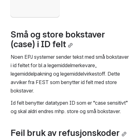
Små og store bokstaver 
(case) i ID felt
Noen EPJ systemer sender tekst med små bokstaver 
i id feltet for bl.a legemiddelmerkevare, 
legemiddelpakning og legemiddelvirkestoff. Dette 
avviker fra FEST som benytter id felt med store 
bokstaver. 
Id felt benytter datatypen ID som er “case sensitivt” 
og skal aldri endres mhp. store og små bokstaver.
Feil bruk av refusjonskoder