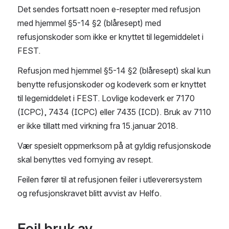
Det sendes fortsatt noen e-resepter med refusjon 
med hjemmel §5-14 §2 (blåresept) med 
refusjonskoder som ikke er knyttet til legemiddelet i 
FEST.
Refusjon med hjemmel §5-14 §2 (blåresept) skal kun 
benytte refusjonskoder og kodeverk som er knyttet 
til legemiddelet i FEST. Lovlige kodeverk er 7170 
(ICPC), 7434 (ICPC) eller 7435 (ICD). Bruk av 7110 
er ikke tillatt med virkning fra 15.januar 2018.
Vær spesielt oppmerksom på at gyldig refusjonskode 
skal benyttes ved fornying av resept.
Feilen fører til at refusjonen feiler i utleverersystem 
og refusjonskravet blitt avvist av Helfo.
Feil bruk av 