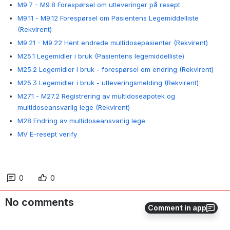
M9.7 - M9.8 Forespørsel om utleveringer på resept
M9.11 - M9.12 Forespørsel om Pasientens Legemiddelliste
(Rekvirent)
M9.21 - M9.22 Hent endrede multidosepasienter (Rekvirent)
M25.1 Legemidler i bruk (Pasientens legemiddelliste)
M25.2 Legemidler i bruk - forespørsel om endring (Rekvirent)
M25.3 Legemidler i bruk - utleveringsmelding (Rekvirent)
M27.1 - M27.2 Registrering av multidoseapotek og
multidoseansvarlig lege (Rekvirent)
M28 Endring av multidoseansvarlig lege
MV E-resept verify
0
0
No comments
Comment in app