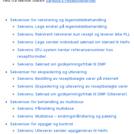
ned fra teknisk filarkiv 
Sarepta E-reseptmeldinger
.
Sekvenser for rekvirering og legemiddelbehandling
Sekvens: Lege endrer på legemiddelbehandling
Sekvens: Rekvirent rekvirerer kun resept og leverer ikke PLL
Sekvens: Lege sender individuell søknad om stønad til Helfo
Sekvens: EPJ-system henter referansenummer hos
reseptformidler
Sekvens: Søknad om godkjenningsfritak til DMP
Sekvenser for ekspedering og utlevering
Sekvens: Bestilling av reseptbelagte varer på internett
Sekvens: Ekspedering og utlevering av reseptbelagte varer
Sekvens: Søknad om godkjenningsfritak til DMP (Utleverer)
Sekvenser for behandling av multidose
Sekvens: Påmelding multidose
Sekvens: Multidose – endringshåndtering og pakking
Sekvenser for oppgjør og kontroll
Sekvens: Utleverer sender oppgjørskrav til Helfo