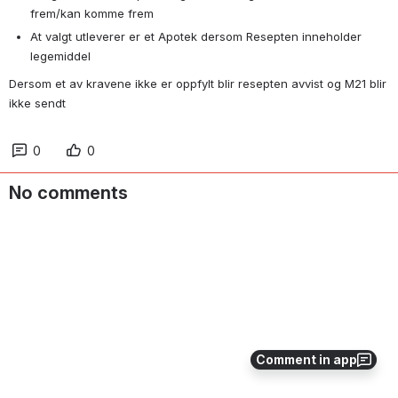
frem/kan komme frem
At valgt utleverer er et Apotek dersom Resepten inneholder 
legemiddel
Dersom et av kravene ikke er oppfylt blir resepten avvist og M21 blir 
ikke sendt
0
0
No comments
Comment in app